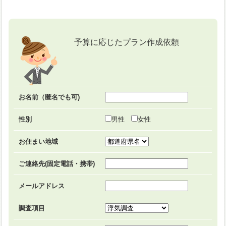
予算に応じたプラン作成依頼
お名前（匿名でも可)
性別
男性
女性
お住まい地域
ご連絡先(固定電話・携帯)
メールアドレス
調査項目