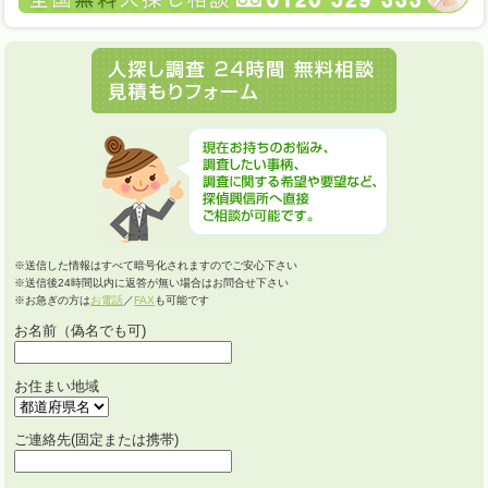
※送信した情報はすべて暗号化されますのでご安心下さい
※送信後24時間以内に返答が無い場合はお問合せ下さい
※お急ぎの方は
お電話
／
FAX
も可能です
お名前（偽名でも可)
お住まい地域
ご連絡先(固定または携帯)