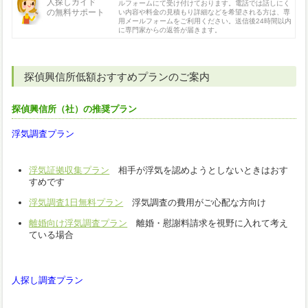
人探しガイド
ルフォームにて受け付けております。電話では話しにく
の無料サポート
い内容や料金の見積もり詳細などを希望される方は、専
用メールフォームをご利用ください。送信後24時間以内
に専門家からの返答が届きます。
探偵興信所低額おすすめプランのご案内
探偵興信所（社）の推奨プラン
浮気調査プラン
浮気証拠収集プラン
相手が浮気を認めようとしないときはおす
すめです
浮気調査1日無料プラン
浮気調査の費用がご心配な方向け
離婚向け浮気調査プラン
離婚・慰謝料請求を視野に入れて考え
ている場合
人探し調査プラン