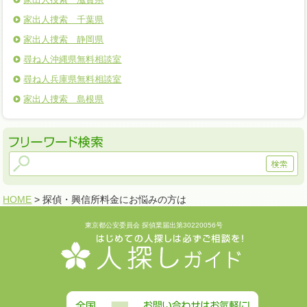
家出人捜索 千葉県
家出人捜索 静岡県
尋ね人沖縄県無料相談室
尋ね人兵庫県無料相談室
家出人捜索 島根県
HOME
> 探偵・興信所料金にお悩みの方は
東京都公安委員会 探偵業届出第30220056号