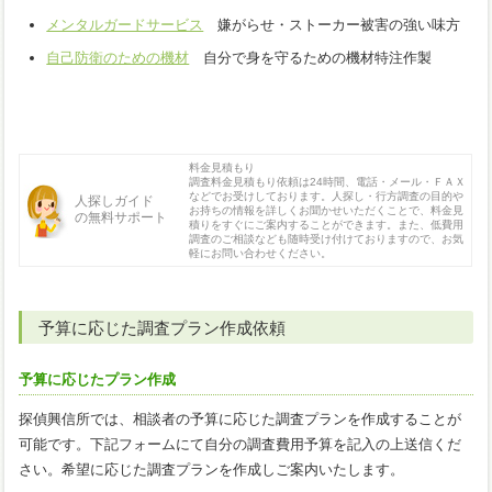
メンタルガードサービス
嫌がらせ・ストーカー被害の強い味方
自己防衛のための機材
自分で身を守るための機材特注作製
料金見積もり
調査料金見積もり依頼は24時間、電話・メール・ＦＡＸ
などでお受けしております。人探し・行方調査の目的や
人探しガイド
お持ちの情報を詳しくお聞かせいただくことで、料金見
の無料サポート
積りをすぐにご案内することができます。また、低費用
調査のご相談なども随時受け付けておりますので、お気
軽にお問い合わせください。
予算に応じた調査プラン作成依頼
予算に応じたプラン作成
探偵興信所では、相談者の予算に応じた調査プランを作成することが
可能です。下記フォームにて自分の調査費用予算を記入の上送信くだ
さい。希望に応じた調査プランを作成しご案内いたします。