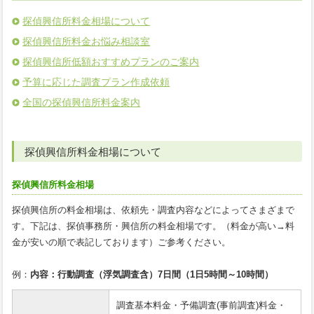
探偵興信所料金相場について
探偵興信所料金お悩み相談室
探偵興信所低額おすすめプランのご案内
予算に応じた調査プラン作成依頼
全国の探偵興信所料金案内
探偵興信所料金相場について
探偵興信所料金相場
探偵興信所の料金相場は、依頼先・調査内容などによってさまざまで
す。下記は、探偵事務所・興信所の料金相場です。（料金が高い→料
金が安いの順で表記しております）ご参考ください。
例：
内容：行動調査（浮気調査含）7日間（1日5時間～10時間）
調査基本料金・予備調査(事前調査)料金・