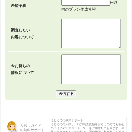
円以
希望予算
内のプラン作成希望
調査したい
内容について
今お持ちの
情報について
はじめての依頼サポート
はじめての人探し・行方調査依頼をお考えの方でも安心
人探しガイド
の「はじめてサポート」で、をご用意しております。専
の無料サポート
属の担当者があなたの悩み・調査相談・料金相談を親身