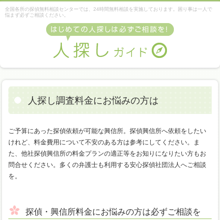
全国各所の探偵無料相談センターでは、24時間無料相談を実施しております。困り事は一人で
悩まず必ずご相談ください。
人探し調査料金にお悩みの方は
ご予算にあった探偵依頼が可能な興信所。探偵興信所へ依頼をしたい
けれど、料金費用について不安のある方は参考にしてください。ま
た、他社探偵興信所の料金プランの適正等をお知りになりたい方もお
問合せください。多くの弁護士も利用する安心探偵社団法人へご相談
を。
探偵・興信所料金にお悩みの方は必ずご相談を