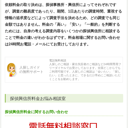
依頼料金の取り決めは、探偵事務所・興信所によってそれぞれです
が、調査の難易度であったり、期間、1日あたりの調査時間、重視する
情報の追求度などによって調査手法を決めるため、どの調査でも同じ
金額ではありません。料金の「高い」「安い」「一般的」を判断する
ためには、自身の考える調査内容をいくつかの探偵興信所に相談する
ことで料金の違いがわかるはずです。料金相場に関するお問い合わせ
は24時間お電話・メールにてお受けしております。
電話無料相談
人探しのご相談・家出失踪者のご相談など24時間専用フ
人探しガイド
リーダイヤルでお受けしております。全国どこからでも
の無料サポート
ご利用可能です。人探しのご相談は「会いたい」「探し
たい」と思ったときに、できるだけ早めにご相談いただ
くことをお勧めします。
探偵興信所料金お悩み相談室
探偵興信所料金に関するお問い合わせ