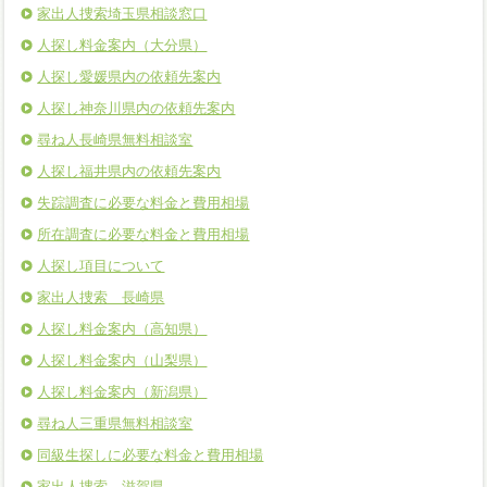
家出人捜索埼玉県相談窓口
人探し料金案内（大分県）
人探し愛媛県内の依頼先案内
人探し神奈川県内の依頼先案内
尋ね人長崎県無料相談室
人探し福井県内の依頼先案内
失踪調査に必要な料金と費用相場
所在調査に必要な料金と費用相場
人探し項目について
家出人捜索 長崎県
人探し料金案内（高知県）
人探し料金案内（山梨県）
人探し料金案内（新潟県）
尋ね人三重県無料相談室
同級生探しに必要な料金と費用相場
家出人捜索 滋賀県