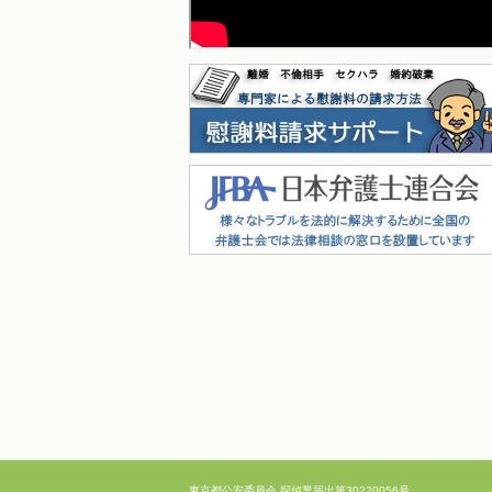
東京都公安委員会 探偵業届出第30220056号