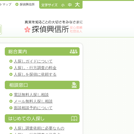
トマップ
探偵興信所
人探しガイドについて
人探し・行方調査の料金
人探しを探偵に依頼する
電話無料人探し相談
メール無料人探し相談
面談相談予約について
人探し調査依頼に必要なもの