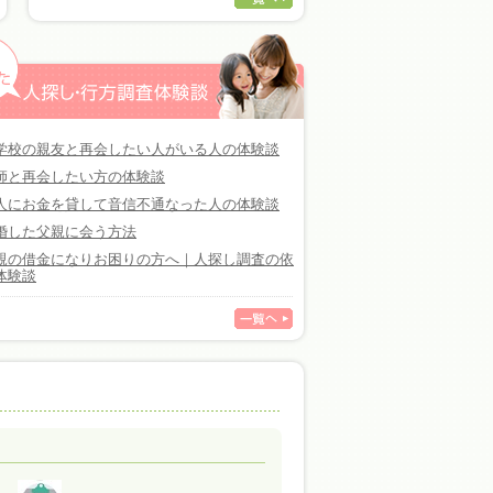
学校の親友と再会したい人がいる人の体験談
師と再会したい方の体験談
人にお金を貸して音信不通なった人の体験談
婚した父親に会う方法
親の借金になりお困りの方へ｜人探し調査の依
体験談