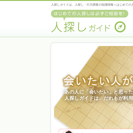
人探し
ガイドは、人探し・行方調査の知識情報＋はじめての
あの人に「会いたい」と思った
人探しガイドは、だれもが利用