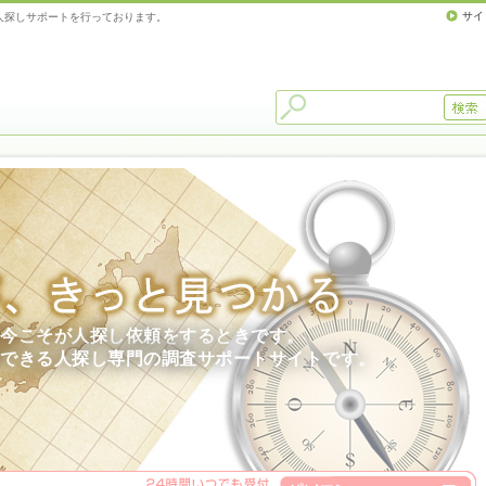
サイ
人探しサポートを行っております。
今こそが人探し依頼をするときです。
できる人探し専門の調査サポートサイトです。