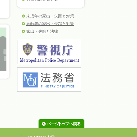
未成年の家出・失踪と対策
高齢者の家出・失踪と対策
家出・失踪と法律