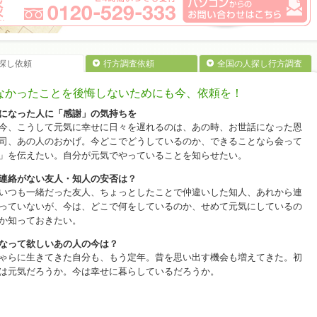
探し依頼
行方調査依頼
全国の人探し行方調査
なかったことを後悔しないためにも今、依頼を！
になった人に「感謝」の気持ちを
今、こうして元気に幸せに日々を遅れるのは、あの時、お世話になった恩
司、あの人のおかげ。今どこでどうしているのか、できることなら会って
」を伝えたい。自分が元気でやっていることを知らせたい。
連絡がない友人・知人の安否は？
いつも一緒だった友人、ちょっとしたことで仲違いした知人、あれから連
っていないが、今は、どこで何をしているのか、せめて元気にしているの
か知っておきたい。
なって欲しいあの人の今は？
ゃらに生きてきた自分も、もう定年。昔を思い出す機会も増えてきた。初
は元気だろうか。今は幸せに暮らしているだろうか。