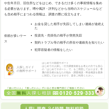
や生年月日、旧住所などをはじめ、できるだけ多くの事前情報を集め
る必要があります。噂や風評・評判などから当時のスケジュールなど
も含め相手にまつわる情報は、調査の際に役立ちます。
お金を貸した相手が失踪してしまい連絡が途絶え
た
投資先・売掛先の相手が突然失踪
依頼が多いケー
ス
契約トラブル等の相手の所在や連絡先を知りたい
犯罪容疑者の情報をしたい
はじめての依頼サポート
はじめての人探し・行方調査依頼をお考えの方でも安心
人探しガイド
の「はじめてサポート」で、をご用意しております。専
の無料サポート
属の担当者があなたの悩み・調査相談・料金相談を親身
に対応しておりますので、是非ご利用ください。