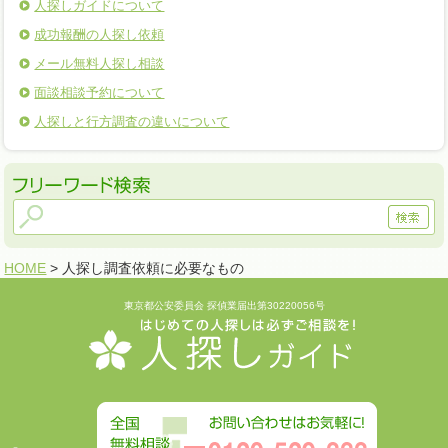
人探しガイドについて
成功報酬の人探し依頼
メール無料人探し相談
面談相談予約について
人探しと行方調査の違いについて
HOME
> 人探し調査依頼に必要なもの
東京都公安委員会 探偵業届出第30220056号