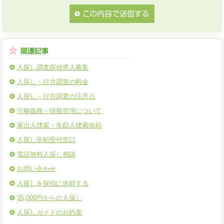
人探し調査探偵求人募集
人探し・行方調査の料金
人探し・行方調査の注意点
守秘義務・情報管理について
家出人捜索・失踪人捜索依頼
人探し依頼受付窓口
電話無料人探し相談
お問い合わせ
人探しを探偵に依頼する
35,000円からの人探し
人探しガイドのお約束