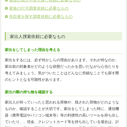
家族の行方調査依頼に必要なもの
失踪者を探す調査依頼に必要なもの
家出人捜索依頼に必要なもの
家出をしてしまった理由を考える
家出をするには、必ず何かしらの理由があります。それが何なのか、
家出前の対象者がどのような状態だったかを思いだながら心当たりを
考えてみましょう。気がついたことはどんなに些細なことでも探す際
のヒントとなる可能性があります。
家出の際の持ち物を確認する
家出人が持っていったと思われる荷物や、残された荷物がどのような
ものか、確認することが大切です。家出をしてしまった時に、通信機
器（携帯電話やパソコン端末等）等の利便性の高いツールを持ち出し
ていたり、、現金、クレジットカード等を持ち出している場合は、計