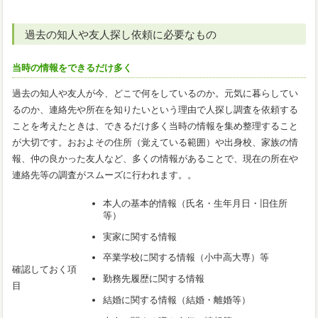
過去の知人や友人探し依頼に必要なもの
当時の情報をできるだけ多く
過去の知人や友人が今、どこで何をしているのか。元気に暮らしてい
るのか、連絡先や所在を知りたいという理由で人探し調査を依頼する
ことを考えたときは、できるだけ多く当時の情報を集め整理すること
が大切です。おおよその住所（覚えている範囲）や出身校、家族の情
報、仲の良かった友人など、多くの情報があることで、現在の所在や
連絡先等の調査がスムーズに行われます。。
本人の基本的情報（氏名・生年月日・旧住所
等）
実家に関する情報
卒業学校に関する情報（小中高大専）等
確認しておく項
勤務先履歴に関する情報
目
結婚に関する情報（結婚・離婚等）