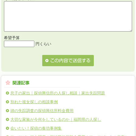
希望予算
円くらい
息子の家出｜探偵興信所の人探し相談｜家出失踪問題
別れた彼女探しの相談事例
姉の失踪調査の探偵興信所料金費用
大切な家族が今何をしているのか｜福岡県の人探し
会いたい！探偵の奏功事例集