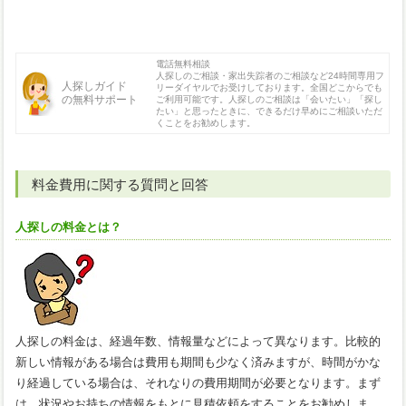
電話無料相談
人探しのご相談・家出失踪者のご相談など24時間専用フ
人探しガイド
リーダイヤルでお受けしております。全国どこからでも
の無料サポート
ご利用可能です。人探しのご相談は「会いたい」「探し
たい」と思ったときに、できるだけ早めにご相談いただ
くことをお勧めします。
料金費用に関する質問と回答
人探しの料金とは？
人探しの料金は、経過年数、情報量などによって異なります。比較的
新しい情報がある場合は費用も期間も少なく済みますが、時間がかな
り経過している場合は、それなりの費用期間が必要となります。まず
は、状況やお持ちの情報をもとに見積依頼をすることをお勧めしま