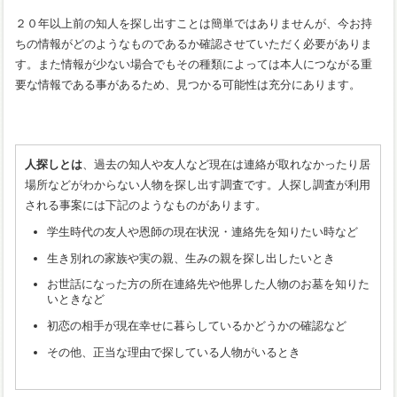
２０年以上前の知人を探し出すことは簡単ではありませんが、今お持
ちの情報がどのようなものであるか確認させていただく必要がありま
す。また情報が少ない場合でもその種類によっては本人につながる重
要な情報である事があるため、見つかる可能性は充分にあります。
人探しとは
、過去の知人や友人など現在は連絡が取れなかったり居
場所などがわからない人物を探し出す調査です。人探し調査が利用
される事案には下記のようなものがあります。
学生時代の友人や恩師の現在状況・連絡先を知りたい時など
生き別れの家族や実の親、生みの親を探し出したいとき
お世話になった方の所在連絡先や他界した人物のお墓を知りた
いときなど
初恋の相手が現在幸せに暮らしているかどうかの確認など
その他、正当な理由で探している人物がいるとき