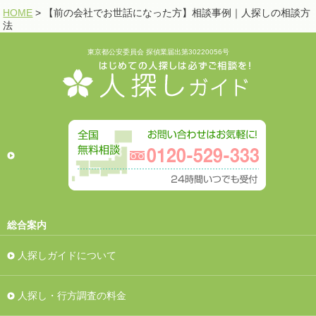
HOME
> 【前の会社でお世話になった方】相談事例｜人探しの相談方
法
東京都公安委員会 探偵業届出第30220056号
総合案内
人探しガイドについて
人探し・行方調査の料金