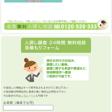
※送信した情報はすべて暗号化されますのでご安心下さい
※送信後24時間以内に返答が無い場合はお問合せ下さい
※お急ぎの方は
お電話
／
FAX
も可能です
お名前（偽名でも可)