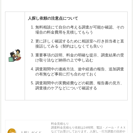
人探し依頼の注意点について
無料相談にて自分の考える調査が可能か確認、その
場合の料金費用を見積してもらう
更に詳しく確認するために相談室へ行き担当者と直
接話してみる（契約はしなくても良い）
重要事項の説明、料金の明確な提示、調査結果の受
け取り法など納得の上で申し込む
調査期間中の連絡方法、途中経過の報告、追加調査
の有無など事前に打ち合わせておく
調査期間中の実費経費などの範囲、報告書の見方、
調査後のケアなどについて確認する
料金見積もり
調査料金見積もり依頼は24時間、電話・メール・ＦＡＸ
などでお受けしております。人探し・行方調査の目的や
人探しガイド