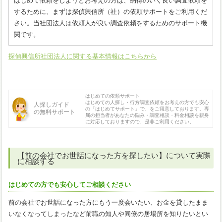
はじめて依頼をしようとお考えの方は、納得のいく良い調査依頼を
するために、まずは探偵興信所（社）の依頼サポートをご利用くだ
さい。当社団法人は依頼人が良い調査依頼をするためのサポート機
関です。
探偵興信所社団法人に関する基本情報はこちらから
はじめての依頼サポート
はじめての人探し・行方調査依頼をお考えの方でも安心
人探しガイド
の「はじめてサポート」で、をご用意しております。専
の無料サポート
属の担当者があなたの悩み・調査相談・料金相談を親身
に対応しておりますので、是非ご利用ください。
【前の会社でお世話になった方を探したい】について実際
に相談する
はじめての方でも安心してご相談ください
前の会社でお世話になった方にもう一度会いたい、お金を貸したまま
いなくなってしまったなど前職の知人や同僚の居場所を知りたいとい