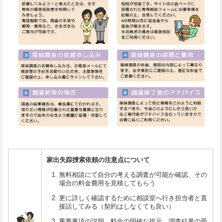
家出失踪捜索依頼の注意点について
無料相談にて自分の考える調査が可能か確認、その
場合の料金費用を見積してもらう
更に詳しく確認するために相談室へ行き担当者と直
接話してみる（契約はしなくても良い）
重要事項の説明、料金の明確な提示、調査結果の受