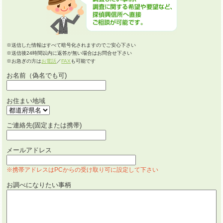
※送信した情報はすべて暗号化されますのでご安心下さい
※送信後24時間以内に返答が無い場合はお問合せ下さい
※お急ぎの方は
お電話
／
FAX
も可能です
お名前（偽名でも可)
お住まい地域
ご連絡先(固定または携帯)
メールアドレス
※携帯アドレスはPCからの受け取り可に設定して下さい
お調べになりたい事柄