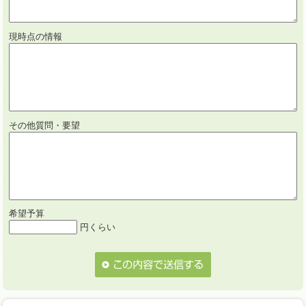
現時点の情報
その他質問・要望
希望予算
円くらい