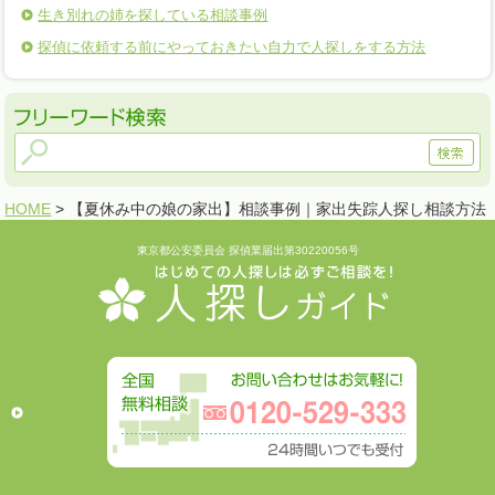
生き別れの姉を探している相談事例
探偵に依頼する前にやっておきたい自力で人探しをする方法
HOME
> 【夏休み中の娘の家出】相談事例｜家出失踪人探し相談方法
東京都公安委員会 探偵業届出第30220056号