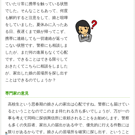
ていたり常に携帯を触っている状態
でした。そんなこともあって、何度
も解約すると注意をして、娘と喧嘩
をしていました。夏休みに入ったあ
る日、夜遅くまで娘が帰ってこず、
携帯に連絡しても一切連絡が返って
こない状態です。警察にも相談しま
したが、まだ何の進展もなくて心配
です。できることはできる限りして
おきたくてこちらに相談をしました
が、家出した娘の居場所を探し出す
ことはできるのでしょうか？
専門家の意見
高校生という思春期の娘さんの家出は心配ですね。警察にも届けてい
るということなのでこのまま待たれる方も多いでしょうが、万が一の
事を考えて同時に探偵興信所に依頼されることをお勧めします。警察
も多くの失踪者、家出人の届出がある中で、優先的に行える件数には
限りがあるからです。娘さんの居場所を確実に探し出す、ということ