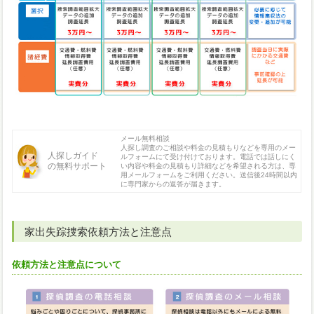
メール無料相談
人探し調査のご相談や料金の見積もりなどを専用のメー
人探しガイド
ルフォームにて受け付けております。電話では話しにく
の無料サポート
い内容や料金の見積もり詳細などを希望される方は、専
用メールフォームをご利用ください。送信後24時間以内
に専門家からの返答が届きます。
家出失踪捜索依頼方法と注意点
依頼方法と注意点について