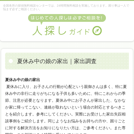
全国各所の探偵無料相談センターでは、24時間無料相談を実施しております。困り事は一人で
悩まず必ずご相談ください。
夏休み中の娘の家出｜家出調査
夏休み中の娘の家出
夏休みに入り、お子さんの行動が心配という親御さんは多く、特に夏
休み中の非行に走りがちになる子供も多いために、特にこれからの季
節、注意が必要となります。夏休み中にお子さんが家出した、なかな
か家に帰ってこない、連絡が取れないという場合の対応とするべきこ
とを紹介します。参考にしてください。実際にお受けした家出失踪相
談事例をご紹介します。同じようなお悩みをお持ちの方や、困りごと
に対する解決方法をお知りになりたい方は、ご参考ください。また専