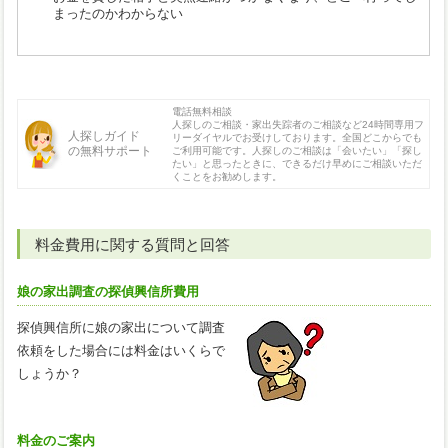
まったのかわからない
電話無料相談
人探しのご相談・家出失踪者のご相談など24時間専用フ
人探しガイド
リーダイヤルでお受けしております。全国どこからでも
の無料サポート
ご利用可能です。人探しのご相談は「会いたい」「探し
たい」と思ったときに、できるだけ早めにご相談いただ
くことをお勧めします。
料金費用に関する質問と回答
娘の家出調査の探偵興信所費用
探偵興信所に娘の家出について調査
依頼をした場合には料金はいくらで
しょうか？
料金のご案内