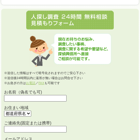
※送信した情報はすべて暗号化されますのでご安心下さい
※送信後24時間以内に返答が無い場合はお問合せ下さい
※お急ぎの方は
お電話
／
FAX
も可能です
お名前（偽名でも可)
お住まい地域
ご連絡先(固定または携帯)
メールアドレス