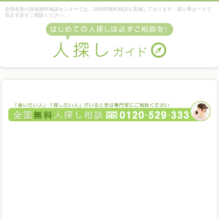
全国各所の探偵無料相談センターでは、24時間無料相談を実施しております。困り事は一人で
悩まず必ずご相談ください。