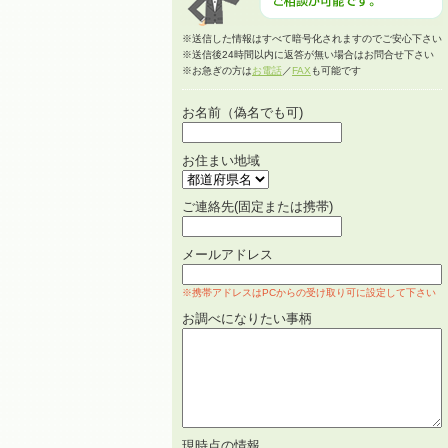
※送信した情報はすべて暗号化されますのでご安心下さい
※送信後24時間以内に返答が無い場合はお問合せ下さい
※お急ぎの方は
お電話
／
FAX
も可能です
お名前（偽名でも可)
お住まい地域
ご連絡先(固定または携帯)
メールアドレス
※携帯アドレスはPCからの受け取り可に設定して下さい
お調べになりたい事柄
現時点の情報