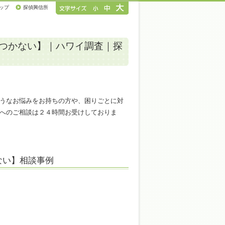
ップ
探偵興信所
つかない】｜ハワイ調査｜探
うなお悩みをお持ちの方や、困りごとに対
へのご相談は２４時間お受けしておりま
ない】相談事例