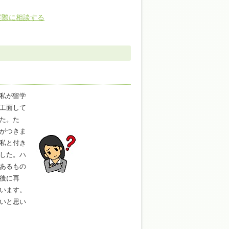
実際に相談する
私が留学
工面して
た。た
がつきま
私と付き
した。ハ
あるもの
後に再
います。
いと思い