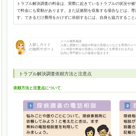
トラブル解決調査の料金は、実際に起きているトラブルの状況や被
で料金にも変動があります。また証拠類を収集する場合などは、専
す。できるだけ費用をかけずに依頼するには、自身も協力すること
メール無料相談
人探しガイド
人探し調査のご相談や料金の見積もりなどを専用のメ
の無料サポート
くい内容や料金の見積もり詳細などを希望される方は、
以内に専門家からの返答が届きます。
トラブル解決調査依頼方法と注意点
依頼方法と注意点について