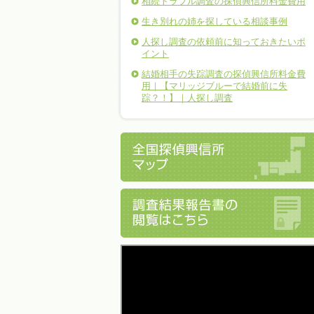
相続トラブル調査の探偵興信所料金費用
生き別れの姉を探している相談事例
人探し調査の依頼前に知っておきたいポ
イント
結婚相手の失踪調査の探偵興信所料金費
用｜【マリッジブルーで結婚前に失
踪？！】｜人探し調査