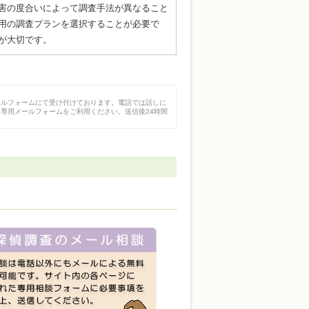
害の度合いによって調査手法が異なること
用の調査プランを選択することが必要で
が大切です。
ールフォームにて受け付けております。電話では話しに
専用メールフォームをご利用ください。送信後24時間