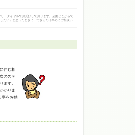
フリーダイヤルでお受けしております。全国どこからで
探したい」と思ったときに、できるだけ早めにご相談い
に住む相
次のステ
ります。
かかりま
る事をお勧