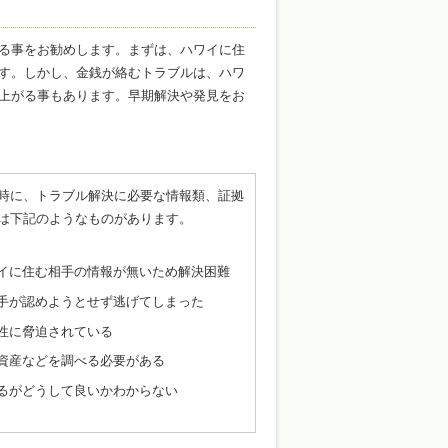
る事をお勧めします。まずは、ハワイに住
す。しかし、金銭が絡むトラブルは、ハワ
上がる事もあります。早期解決や発見をお
時に、トラブル解決に必要な情報類、証拠
は下記のようなものがあります。
イに住む相手の情報が無いため解決困難
手が認めようとせず逃げてしまった
性に脅迫されている
資産などを調べる必要がある
るがどうして良いかわからない