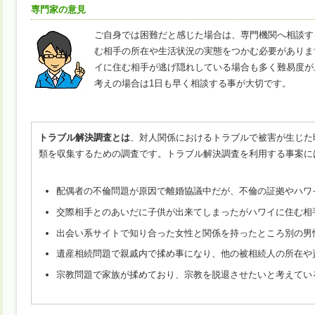
専門家の意見
ご自身では困難だと感じた場合は、専門機関へ相談す
む相手の所在や生活状況の実態をつかむ必要がありま
イに住む相手が逃げ隠れしている場合も多く難易度が
考えの場合は1日も早く相談する事が大切です。
トラブル解決調査とは
、対人関係におけるトラブルで被害が生じた
類を収集するための調査です。トラブル解決調査を利用する事案に
配偶者の不倫問題が原因で離婚協議中だが、不倫の証拠やハワ
交際相手とのあいだに子供が出来てしまったがハワイに住む相
出会い系サイトで知り合った女性と関係を持ったところ別の男
遺産相続問題で親戚内で揉め事になり、他の被相続人の所在や
宗教問題で家族が揉めており、宗教を脱退させたいと考えてい