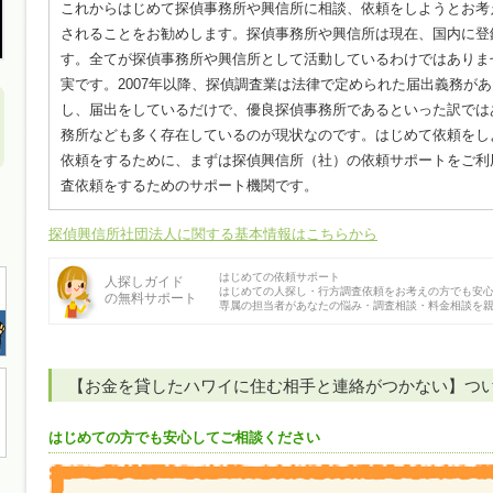
これからはじめて探偵事務所や興信所に相談、依頼をしようとお考
されることをお勧めします。探偵事務所や興信所は現在、国内に登録
す。全てが探偵事務所や興信所として活動しているわけではありま
実です。2007年以降、探偵調査業は法律で定められた届出義務が
し、届出をしているだけで、優良探偵事務所であるといった訳では
務所なども多く存在しているのが現状なのです。はじめて依頼をし
依頼をするために、まずは探偵興信所（社）の依頼サポートをご利
査依頼をするためのサポート機関です。
探偵興信所社団法人に関する基本情報はこちらから
はじめての依頼サポート
人探しガイド
はじめての人探し・行方調査依頼をお考えの方でも安
の無料サポート
専属の担当者があなたの悩み・調査相談・料金相談を
【お金を貸したハワイに住む相手と連絡がつかない】つ
はじめての方でも安心してご相談ください