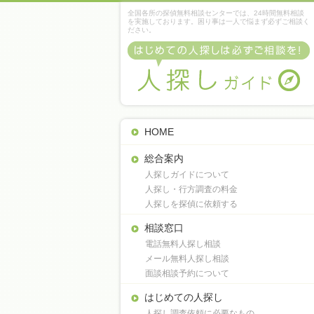
全国各所の探偵無料相談センターでは、24時間無料相談
を実施しております。困り事は一人で悩まず必ずご相談く
ださい。
HOME
総合案内
人探しガイドについて
人探し・行方調査の料金
人探しを探偵に依頼する
相談窓口
電話無料人探し相談
メール無料人探し相談
面談相談予約について
はじめての人探し
人探し調査依頼に必要なもの