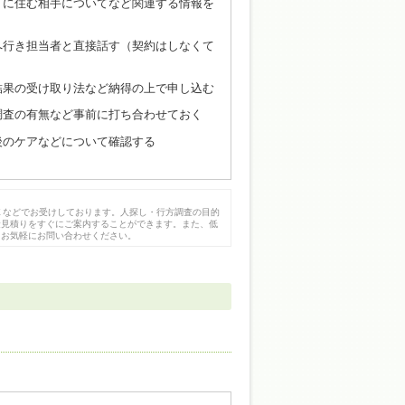
イに住む相手についてなど関連する情報を
へ行き担当者と直接話す（契約はしなくて
結果の受け取り法など納得の上で申し込む
調査の有無など事前に打ち合わせておく
後のケアなどについて確認する
Ｘなどでお受けしております。人探し・行方調査の目的
金見積りをすぐにご案内することができます。また、低
、お気軽にお問い合わせください。