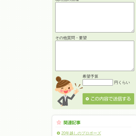
その他質問・要望
希望予算
円くらい
20年越しのプロポーズ