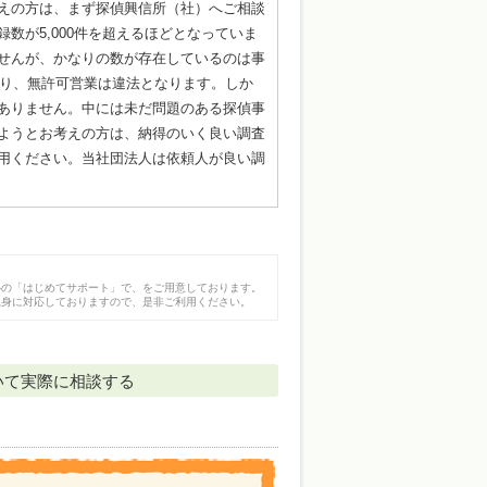
えの方は、まず探偵興信所（社）へご相談
数が5,000件を超えるほどとなっていま
せんが、かなりの数が存在しているのは事
あり、無許可営業は違法となります。しか
ありません。中には未だ問題のある探偵事
ようとお考えの方は、納得のいく良い調査
用ください。当社団法人は依頼人が良い調
心の「はじめてサポート」で、をご用意しております。
親身に対応しておりますので、是非ご利用ください。
いて実際に相談する