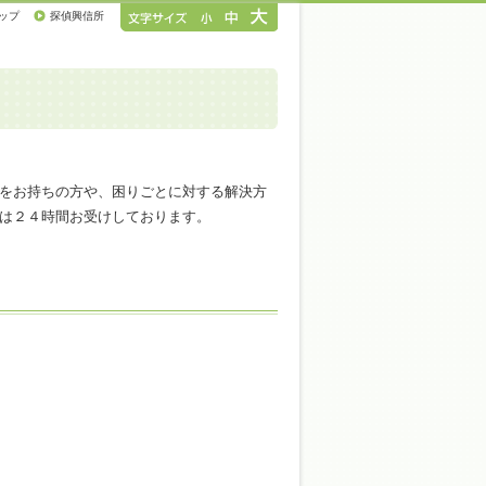
ップ
探偵興信所
をお持ちの方や、困りごとに対する解決方
は２４時間お受けしております。