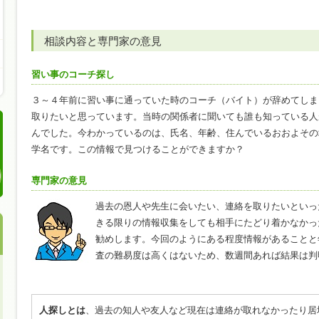
相談内容と専門家の意見
習い事のコーチ探し
３～４年前に習い事に通っていた時のコーチ（バイト）が辞めてしま
取りたいと思っています。当時の関係者に聞いても誰も知っている人
んでした。今わかっているのは、氏名、年齢、住んでいるおおよその
学名です。この情報で見つけることができますか？
専門家の意見
過去の恩人や先生に会いたい、連絡を取りたいといっ
きる限りの情報収集をしても相手にたどり着かなかっ
勧めします。今回のようにある程度情報があることと
査の難易度は高くはないため、数週間あれば結果は判
人探しとは
、過去の知人や友人など現在は連絡が取れなかったり居