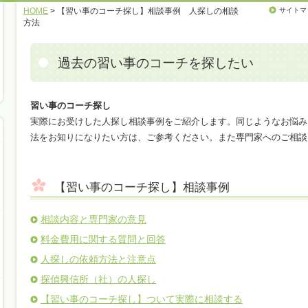
HOME
> 【習い事のコーチ探し】相談事例 人探しの相談
サイトマ
方法
過去の習い事のコーチを探したい
習い事のコーチ探し
実際にお受けした人探し相談事例をご紹介します。同じようなお悩み
法をお知りになりたい方は、ご参考ください。また専門家へのご相談
【習い事のコーチ探し】相談事例
相談内容と専門家の意見
料金費用に関する質問と回答
人探しの依頼方法と注意点
探偵興信所（社）の人探し
【習い事のコーチ探し】ついて実際に相談する