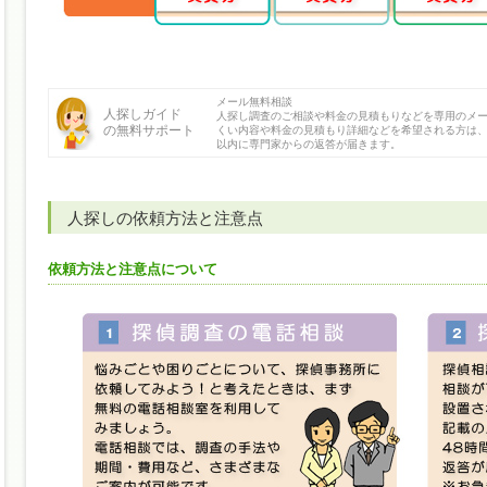
メール無料相談
人探しガイド
人探し調査のご相談や料金の見積もりなどを専用のメ
の無料サポート
くい内容や料金の見積もり詳細などを希望される方は、
以内に専門家からの返答が届きます。
人探しの依頼方法と注意点
依頼方法と注意点について