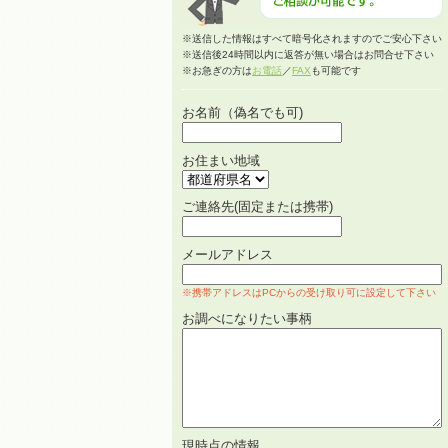
※送信した情報はすべて暗号化されますのでご安心下さい
※送信後24時間以内に返答が無い場合はお問合せ下さい
※お急ぎの方は
お電話
／
FAX
も可能です
お名前（偽名でも可)
お住まい地域
ご連絡先(固定または携帯)
メールアドレス
※携帯アドレスはPCからの受け取り可に設定して下さい
お調べになりたい事柄
現時点の情報