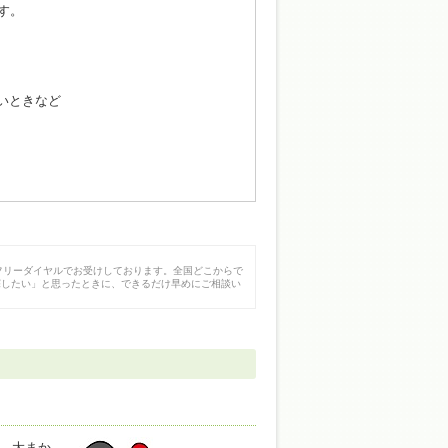
す。
いときなど
フリーダイヤルでお受けしております。全国どこからで
探したい」と思ったときに、できるだけ早めにご相談い
。大まか