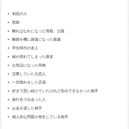
初恋の人
恩師
離ればなれになった母親、父親
離婚を機に疎遠になった親戚
学生時代の友人
縁が切れてしまった親友
お世話になった同僚
交際していた元恋人
一目惚れをした店員
好きで思い続けていたけれど告白できなかった相手
旅行先で出会った人
お金を貸した相手
個人的な問題が発生している相手