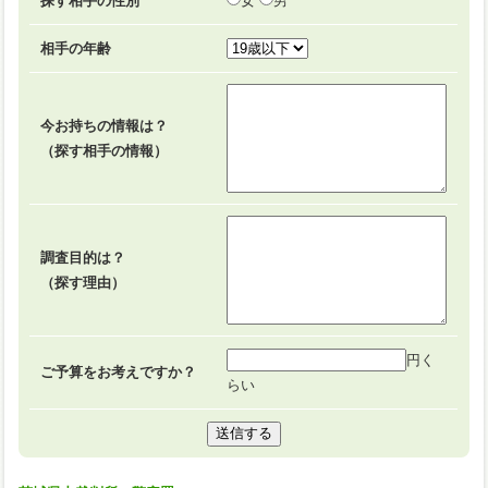
探す相手の性別
女
男
相手の年齢
今お持ちの情報は？
（探す相手の情報）
調査目的は？
（探す理由）
円く
ご予算をお考えですか？
らい