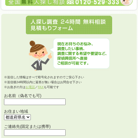
※送信した情報はすべて暗号化されますのでご安心下さい
※送信後24時間以内に返答が無い場合はお問合せ下さい
※お急ぎの方は
お電話
／
FAX
も可能です
お名前（偽名でも可)
お住まい地域
ご連絡先(固定または携帯)