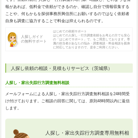
報があれば、低料金で依頼ができるのか、確認し自分で情報収集する
ことや、何もかもを探偵事務所興信所にお願いするのではなく依頼者
自身も調査に協力することで料金は抑えられるのです。
はじめての依頼サポート
はじめての人探し・行方調査依頼をお考えの方でも安心
人探しガイド
の「はじめてサポート」で、をご用意しております。専
の無料サポート
属の担当者があなたの悩み・調査相談・料金相談を親身
に対応しておりますので、是非ご利用ください。
人探し依頼の相談・見積もりサービス（茨城県）
人探し・家出失踪行方調査無料相談
メールフォームによる人探し・家出失踪行方調査無料相談を24時間受
け付けております。ご相談の回答に関しては、原則48時間以内に返信
します。
人探し・家出失踪行方調査専用無料相