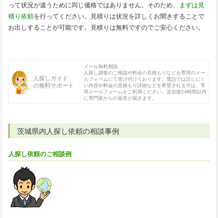
って状況が違うために同じ価格ではありません。そのため、
まずは見
積り依頼
を行ってください。見積りは状況を詳しくお聞きすることで
お出しすることが可能です。見積りは無料ですのでご安心ください。
メール無料相談
人探し調査のご相談や料金の見積もりなどを専用のメー
人探しガイド
ルフォームにて受け付けております。電話では話しにく
の無料サポート
い内容や料金の見積もり詳細などを希望される方は、専
用メールフォームをご利用ください。送信後24時間以内
に専門家からの返答が届きます。
茨城県内人探し依頼の相談事例
人探し依頼のご相談例