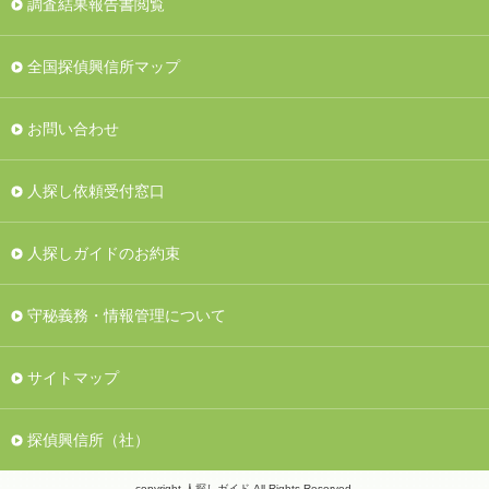
調査結果報告書閲覧
全国探偵興信所マップ
お問い合わせ
人探し依頼受付窓口
人探しガイドのお約束
守秘義務・情報管理について
サイトマップ
探偵興信所（社）
copyright 人探しガイド All Rights Reserved.