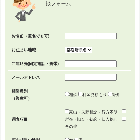
談フォーム
お名前（匿名でも可)
お住まい地域
ご連絡先(固定電話・携帯)
メールアドレス
相談種別
相談
料金見積もり
紹介
（複数可）
家出・失踪相談・行方不明
調査項目
所在・旧友・初恋・知人探し
その他