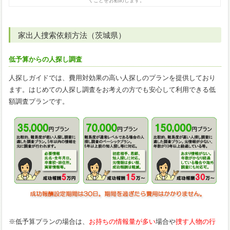
くことをお勧めします。
家出人捜索依頼方法（茨城県）
低予算からの人探し調査
人探しガイドでは、費用対効果の高い人探しのプランを提供しており
ます。はじめての人探し調査をお考えの方でも安心して利用できる低
額調査プランです。
※低予算プランの場合は、
お持ちの情報量が多い
場合や
捜す人物の行