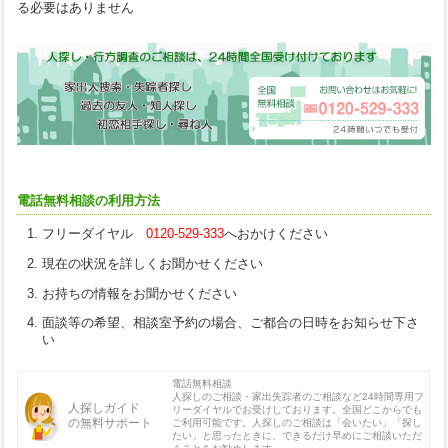
る必要はありません
電話無料相談の利用方法
フリーダイヤル
0120-529-333
へおかけください
現在の状況を詳しくお聞かせください
お持ちの情報をお聞かせください
面談等の希望、相談室予約の場合、ご都合の日時をお知らせ下さ
い
電話無料相談
人探しのご相談・家出失踪者のご相談など24時間専用フ
人探しガイド
リーダイヤルでお受けしております。全国どこからでも
の無料サポート
ご利用可能です。人探しのご相談は「会いたい」「探し
たい」と思ったときに、できるだけ早めにご相談いただ