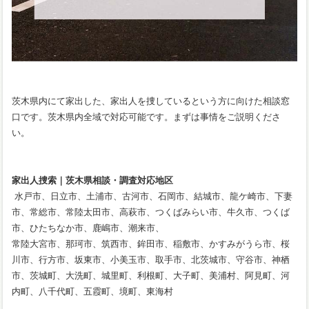
茨木県内にて家出した、家出人を捜しているという方に向けた相談窓
口です。茨木県内全域で対応可能です。まずは事情をご説明くださ
い。
家出人捜索｜茨木県相談・調査対応地区
水戸市、日立市、土浦市、古河市、石岡市、結城市、龍ケ崎市、下妻
市、常総市、常陸太田市、高萩市、つくばみらい市、牛久市、つくば
市、ひたちなか市、鹿嶋市、潮来市、
常陸大宮市、那珂市、筑西市、鉾田市、稲敷市、かすみがうら市、桜
川市、行方市、坂東市、小美玉市、取手市、北茨城市、守谷市、神栖
市、茨城町、大洗町、城里町、利根町、大子町、美浦村、阿見町、河
内町、八千代町、五霞町、境町、東海村