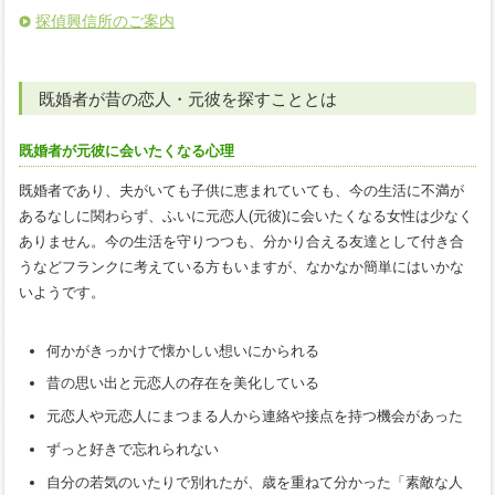
探偵興信所のご案内
既婚者が昔の恋人・元彼を探すこととは
既婚者が元彼に会いたくなる心理
既婚者であり、夫がいても子供に恵まれていても、今の生活に不満が
あるなしに関わらず、ふいに元恋人(元彼)に会いたくなる女性は少なく
ありません。今の生活を守りつつも、分かり合える友達として付き合
うなどフランクに考えている方もいますが、なかなか簡単にはいかな
いようです。
何かがきっかけで懐かしい想いにかられる
昔の思い出と元恋人の存在を美化している
元恋人や元恋人にまつまる人から連絡や接点を持つ機会があった
ずっと好きで忘れられない
自分の若気のいたりで別れたが、歳を重ねて分かった「素敵な人