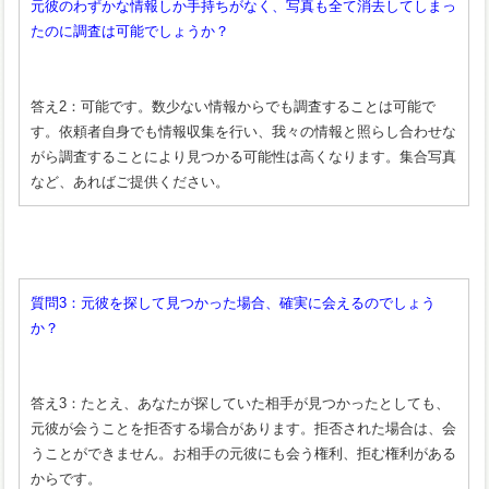
元彼のわずかな情報しか手持ちがなく、写真も全て消去してしまっ
たのに調査は可能でしょうか？
答え2：可能です。数少ない情報からでも調査することは可能で
す。依頼者自身でも情報収集を行い、我々の情報と照らし合わせな
がら調査することにより見つかる可能性は高くなります。集合写真
など、あればご提供ください。
質問3：元彼を探して見つかった場合、確実に会えるのでしょう
か？
答え3：たとえ、あなたが探していた相手が見つかったとしても、
元彼が会うことを拒否する場合があります。拒否された場合は、会
うことができません。お相手の元彼にも会う権利、拒む権利がある
からです。