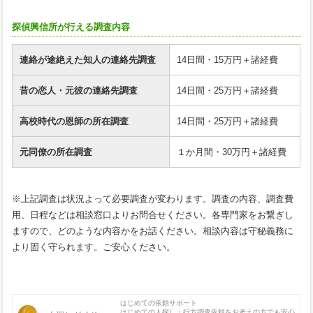
探偵興信所が行える調査内容
連絡が途絶えた知人の連絡先調査
14日間・15万円＋諸経費
昔の恋人・元彼の連絡先調査
14日間・25万円＋諸経費
高校時代の恩師の所在調査
14日間・25万円＋諸経費
元同僚の所在調査
１か月間・30万円＋諸経費
※上記調査は状況よって必要調査が変わります。調査の内容、調査費
用、日程などは相談窓口よりお問合せください。各専門家をお繋ぎし
ますので、どのような内容かをお話ください。相談内容は守秘義務に
より固く守られます。ご安心ください。
はじめての依頼サポート
はじめての人探し・行方調査依頼をお考えの方でも安心