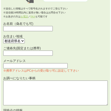
※送信した情報はすべて暗号化されますのでご安心下さい
※送信後24時間以内に返答が無い場合はお問合せ下さい
※お急ぎの方は
お電話
／
FAX
も可能です
お名前（偽名でも可)
お住まい地域
ご連絡先(固定または携帯)
メールアドレス
※携帯アドレスはPCからの受け取り可に設定して下さい
お調べになりたい事柄
現時点の情報