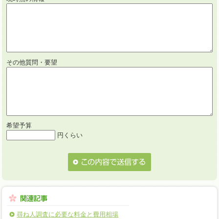
その他質問・要望
希望予算
円くらい
尋ね人調査に必要な料金と費用相場