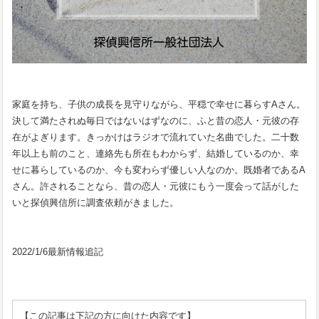
家庭を持ち、子供の成長を見守りながら、平穏で幸せに暮らすAさん。
決して満たされぬ毎日ではないはずなのに、ふと昔の恋人・元彼の存
在がよぎります。きっかけはラジオで流れていた名曲でした。二十数
年以上も前のこと、連絡先も所在もわからず、結婚しているのか、幸
せに暮らしているのか、今も変わらず優しい人なのか。既婚者であるA
さん。許されることなら、昔の恋人・元彼にもう一度会って話がした
いと探偵興信所に調査依頼がきました。
2022/1/6最新情報追記
【この記事は下記の方に向けた内容です】