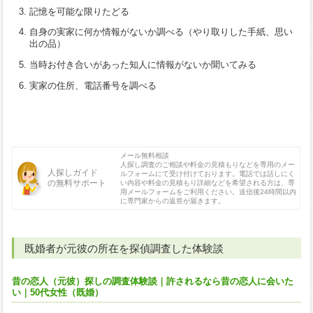
記憶を可能な限りたどる
自身の実家に何か情報がないか調べる（やり取りした手紙、思い
出の品）
当時お付き合いがあった知人に情報がないか聞いてみる
実家の住所、電話番号を調べる
メール無料相談
人探し調査のご相談や料金の見積もりなどを専用のメー
人探しガイド
ルフォームにて受け付けております。電話では話しにく
の無料サポート
い内容や料金の見積もり詳細などを希望される方は、専
用メールフォームをご利用ください。送信後24時間以内
に専門家からの返答が届きます。
既婚者が元彼の所在を探偵調査した体験談
昔の恋人（元彼）探しの調査体験談｜許されるなら昔の恋人に会いた
い｜50代女性（既婚）