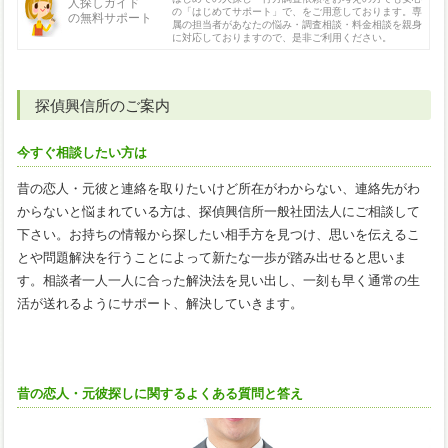
人探しガイド
の「はじめてサポート」で、をご用意しております。専
の無料サポート
属の担当者があなたの悩み・調査相談・料金相談を親身
に対応しておりますので、是非ご利用ください。
探偵興信所のご案内
今すぐ相談したい方は
昔の恋人・元彼と連絡を取りたいけど所在がわからない、連絡先がわ
からないと悩まれている方は、探偵興信所一般社団法人にご相談して
下さい。お持ちの情報から探したい相手方を見つけ、思いを伝えるこ
とや問題解決を行うことによって新たな一歩が踏み出せると思いま
す。相談者一人一人に合った解決法を見い出し、一刻も早く通常の生
活が送れるようにサポート、解決していきます。
昔の恋人・元彼探しに関するよくある質問と答え