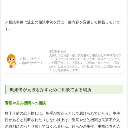
※相談事例は過去の相談事例を元に一部内容を変更して掲載していま
す。
電話無料相談
人探しのご相談・家出失踪者のご相談など24時間専用フ
人探しガイド
リーダイヤルでお受けしております。全国どこからでも
の無料サポート
ご利用可能です。人探しのご相談は「会いたい」「探し
たい」と思ったときに、できるだけ早めにご相談いただ
くことをお勧めします。
既婚者が元彼を探すために相談できる場所
警察や公共機関への相談
数十年前の恋人探しは、相手が失踪人として届けられていたり、事件
性があると判断されたりしない以上は、警察や公的機関は民事不介入
の原則にのっとり探してはくれません。何らかの事件、事故に巻き込