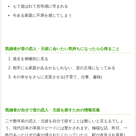
もて遊ばれて劣等感に苛まれる
今ある家庭に不満を感じてしまう
既婚者が昔の恋人・元彼に会いたい気持ちになったら心得ること
過去を俯瞰的に見る
相手にも家庭があるかもしれない、逆の立場になってみる
今の幸せをさらに充実させる(子育て、仕事、趣味)
既婚者が自分で昔の恋人・元彼を探すための情報収集
二十数年前の恋人・元彼を自分で探すことは難しいと言えるでしょ
う。現代日本の革新スピードには驚かされます。極端な話、昨日、一
昨日あったはずの家が壊されなくなっていたり、駅が改良され真新し