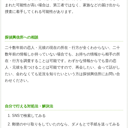
まれた可能性が高い場合は、第三者ではなく、家族などの届け出から
捜査に着手してくれる可能性があります。
探偵興信所への相談
二十数年前の恋人・元彼の現在の所在・行方が全くわからない、二十
数年前の情報しか持っていない場合でも、お持ちの情報から相手の所
在・行方を調査することは可能です。わずかな情報からでも昔の恋
人・元彼を見つけることは可能ですので、再会したい、会って話がし
たい、会わなくても近況を知りたいという方は探偵興信所にお問い合
わせください。
自分で行える対処法・解決法
SNSで検索してみる
郵便のやり取りをしていたのなら、ダメもとで手紙を送ってみる