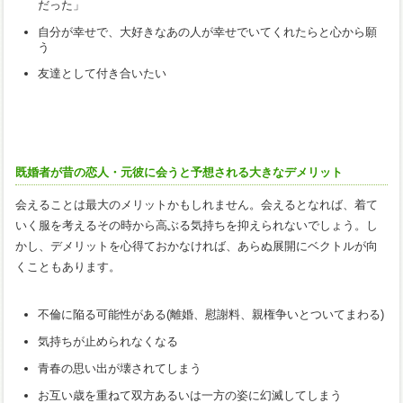
だった」
自分が幸せで、大好きなあの人が幸せでいてくれたらと心から願
う
友達として付き合いたい
既婚者が昔の恋人・元彼に会うと予想される大きなデメリット
会えることは最大のメリットかもしれません。会えるとなれば、着て
いく服を考えるその時から高ぶる気持ちを抑えられないでしょう。し
かし、デメリットを心得ておかなければ、あらぬ展開にベクトルが向
くこともあります。
不倫に陥る可能性がある(離婚、慰謝料、親権争いとついてまわる)
気持ちが止められなくなる
青春の思い出が壊されてしまう
お互い歳を重ねて双方あるいは一方の姿に幻滅してしまう