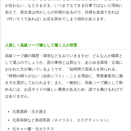
が合わない」などさまざま。いつまでもできる仕事ではないと理由に
加えて、彼女達は何かしらの目標があるので、目標を達成できれば
（叶いそうであれば）お店を辞めてしまう傾向があります。
人探し！高級ソープ嬢として働く人の背景
高級ソープ嬢の職歴・環境などをみていきますが、どんな人が職業と
して選ぶのでしょうか。昔の事情とは異なり、あらゆる環境・立場に
おかれた方が働いているようです。「短時間で高収入を得られる」
「時間の縛りがない（自由シフト）」ことを理由に、専業兼業共に働
き方を選択しておられます。また、一般的に、高級ソープ嬢として勤
めるには、お店サイドの厳しい審査があるため、誰でも働けるわけで
はありません。
元看護師・元介護士
元美容師など美容部員（ネイリスト、エステティシャン）
元キャバ嬢・元ホステス