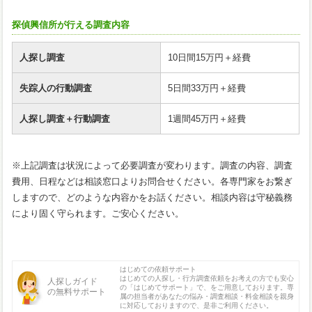
探偵興信所が行える調査内容
人探し調査
10日間15万円＋経費
失踪人の行動調査
5日間33万円＋経費
人探し調査＋行動調査
1週間45万円＋経費
※上記調査は状況によって必要調査が変わります。調査の内容、調査
費用、日程などは相談窓口よりお問合せください。各専門家をお繋ぎ
しますので、どのような内容かをお話ください。相談内容は守秘義務
により固く守られます。ご安心ください。
はじめての依頼サポート
はじめての人探し・行方調査依頼をお考えの方でも安心
人探しガイド
の「はじめてサポート」で、をご用意しております。専
の無料サポート
属の担当者があなたの悩み・調査相談・料金相談を親身
に対応しておりますので、是非ご利用ください。