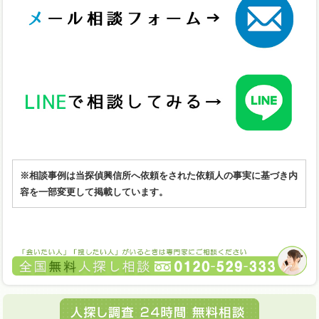
※相談事例は当探偵興信所へ依頼をされた依頼人の事実に基づき内
容を一部変更して掲載しています。