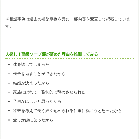
※相談事例は過去の相談事例を元に一部内容を変更して掲載していま
す。
人探し！高級ソープ嬢が辞めた理由を推測してみる
体を壊してしまった
借金を返すことができたから
結婚が決まったから
家族にばれて、強制的に辞めさせられた
子供がほしいと思ったから
将来を考えて長く細く勤められる仕事に就こうと思ったから
全てが嫌になったから