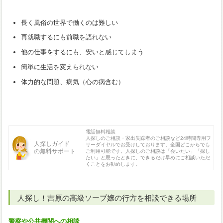
長く風俗の世界で働くのは難しい
再就職するにも前職を語れない
他の仕事をするにも、安いと感じてしまう
簡単に生活を変えられない
体力的な問題、病気（心の病含む）
電話無料相談
人探しのご相談・家出失踪者のご相談など24時間専用フ
人探しガイド
リーダイヤルでお受けしております。全国どこからでも
の無料サポート
ご利用可能です。人探しのご相談は「会いたい」「探し
たい」と思ったときに、できるだけ早めにご相談いただ
くことをお勧めします。
人探し！吉原の高級ソープ嬢の行方を相談できる場所
警察や公共機関への相談