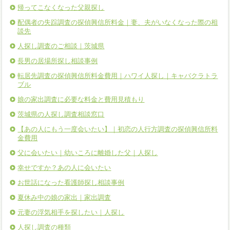
帰ってこなくなった父親探し
配偶者の失踪調査の探偵興信所料金｜妻、夫がいなくなった際の相
談先
人探し調査のご相談｜茨城県
長男の居場所探し相談事例
転居先調査の探偵興信所料金費用｜ハワイ人探し｜キャバクラトラ
ブル
娘の家出調査に必要な料金と費用見積もり
茨城県の人探し調査相談窓口
【あの人にもう一度会いたい】｜初恋の人行方調査の探偵興信所料
金費用
父に会いたい｜幼いころに離婚した父｜人探し
幸せですか？あの人に会いたい
お世話になった看護師探し相談事例
夏休み中の娘の家出｜家出調査
元妻の浮気相手を探したい｜人探し
人探し調査の種類