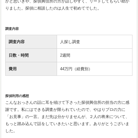
かと思いきや、探偵興信所の方が話しやすく、リードしてもらい助か
りました。探偵に相談したのは人生で初めてでした。
調査内容
調査内容
人探し調査
日数・時間
2週間
費用
44万円（経費別）
探偵利用の感想
こんなおっさんの話に耳を傾けて下さった探偵興信所の担当の方に感
謝です。私にはできる調査が限られていたので、やはりプロの力に
「お見事」の一言。まだ先は分かりませんが、２人の将来について、
もっと踏み込んで話をしていきたいと思います。ありがとうございま
した。