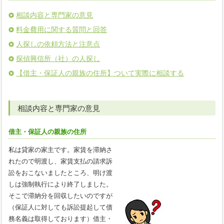
相談内容と専門家の意見
料金費用に関する質問と回答
人探しの依頼方法と注意点
探偵興信所（社）の人探し
【借主・保証人の親族の住所】ついて実際に相談する
相談内容と専門家の意見
借主・保証人の親族の住所
私は貸家の家主です。家賃を滞納さ
れたので明渡し、家賃支払の請求訴
訟をおこないましたところ、明け渡
しは強制執行により終了しました。
そこで滞納分を回収したいのですが
（保証人に対しても訴訟提起して債
務名義は取得しております）借主・