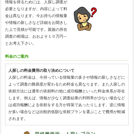
情報を得るためには、人探し調査が
必要となりますが、内容によって料
金は異なります。今お持ちの情報量
や情報の新しさなど詳細をお聞きし
た上で見積が可能です。親族の所在
調査の相場は、おおよそ１０万円～
とお考え下さい。
料金のご案内
人探しの料金費用の取り決めについて
人探しの料金は、今持っている情報量の多さや情報の新しさなどに
よって調査の難易度が変わるため料金も異なります。また人探しの
依頼方法には通常の依頼料の他に成功報酬といった料金体系が存在
します。例えば、情報が少なく調査結果の判明率が少ない場合など
は成功報酬による依頼をする方が得策であったりします。逆に情報
が多い場合などは比較的低額な依頼プランを選ぶことで費用が軽減
されます。