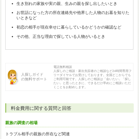
生き別れの家族や実の親、生みの親を探し出したいとき
お世話になった方の所在連絡先や他界した人物のお墓を知りた
いときなど
初恋の相手が現在幸せに暮らしているかどうかの確認など
その他、正当な理由で探している人物がいるとき
電話無料相談
人探しのご相談・家出失踪者のご相談など24時間専用フ
人探しガイド
リーダイヤルでお受けしております。全国どこからでも
の無料サポート
ご利用可能です。人探しのご相談は「会いたい」「探し
たい」と思ったときに、できるだけ早めにご相談いただ
くことをお勧めします。
料金費用に関する質問と回答
親族の調査の相場
トラブル相手の親族の所在など関連