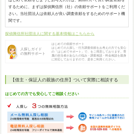
するために、まずは探偵興信所（社）の依頼サポートをご利用くだ
さい。当社団法人は依頼人が良い調査依頼をするためのサポート機
関です。
探偵興信所社団法人に関する基本情報はこちらから
はじめての依頼サポート
はじめての人探し・行方調査依頼をお考えの方でも安心
人探しガイド
の「はじめてサポート」で、をご用意しております。専
の無料サポート
属の担当者があなたの悩み・調査相談・料金相談を親身
に対応しておりますので、是非ご利用ください。
【借主・保証人の親族の住所】ついて実際に相談する
はじめての方でも安心してご相談ください