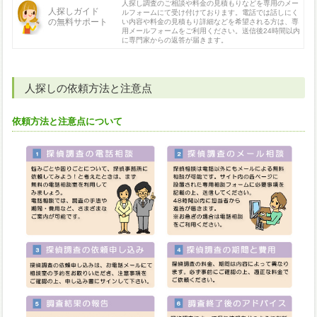
人探し調査のご相談や料金の見積もりなどを専用のメー
人探しガイド
ルフォームにて受け付けております。電話では話しにく
の無料サポート
い内容や料金の見積もり詳細などを希望される方は、専
用メールフォームをご利用ください。送信後24時間以内
に専門家からの返答が届きます。
人探しの依頼方法と注意点
依頼方法と注意点について