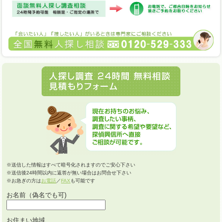
※送信した情報はすべて暗号化されますのでご安心下さい
※送信後24時間以内に返答が無い場合はお問合せ下さい
※お急ぎの方は
お電話
／
FAX
も可能です
お名前（偽名でも可)
お住まい地域