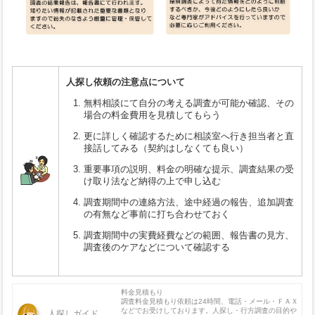
人探し依頼の注意点について
無料相談にて自分の考える調査が可能か確認、その
場合の料金費用を見積してもらう
更に詳しく確認するために相談室へ行き担当者と直
接話してみる（契約はしなくても良い）
重要事項の説明、料金の明確な提示、調査結果の受
け取り法など納得の上で申し込む
調査期間中の連絡方法、途中経過の報告、追加調査
の有無など事前に打ち合わせておく
調査期間中の実費経費などの範囲、報告書の見方、
調査後のケアなどについて確認する
料金見積もり
調査料金見積もり依頼は24時間、電話・メール・ＦＡＸ
などでお受けしております。人探し・行方調査の目的や
人探しガイド