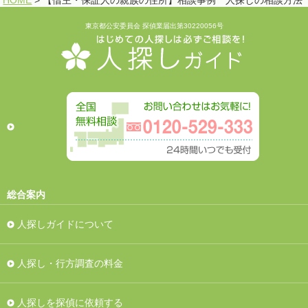
HOME
> 【借主・保証人の親族の住所】相談事例 人探しの相談方法
東京都公安委員会 探偵業届出第30220056号
総合案内
人探しガイドについて
人探し・行方調査の料金
人探しを探偵に依頼する