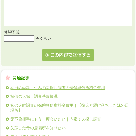
希望予算
円くらい
本当の両親｜生みの親探し調査の探偵興信所料金費用
探偵の人探し調査基礎知識
妹の失踪調査の探偵興信所料金費用｜【彼氏と駆け落ちした妹の居
場所】
元不倫相手にもう一度会いたい｜内密で人探し調査
失踪した母の居場所を知りたい