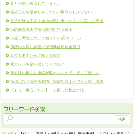
妻と子供が家出してしまった
義祖母のお墓参りをしたいが場所がわからない
息子が行方不明｜会社の車に乗ったまま失踪した息子
姉の失踪調査の探偵興信所料金費用
人探し調査について知りたい-案内ページ
初恋の人探し調査の探偵興信所料金費用
お金を返すために知人を探す
元カレがお金を返してくれない
鬱気味の彼女と連絡が取れないので、探してほしい
探偵ハワイ興信所案内｜探偵相談｜ハワイ人探し調査
【もう一度会いたい】｜人探しの相談方法