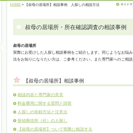
HOME
> 【叔母の居場所】相談事例 人探しの相談方法
サイトマ
叔母の居場所・所在確認調査の相談事例
叔母の居場所
実際にお受けした人探し相談事例をご紹介します。同じようなお悩み
法をお知りになりたい方は、ご参考ください。また専門家へのご相談
【叔母の居場所】相談事例
相談内容と専門家の意見
料金費用に関する質問と回答
人探しの依頼方法と注意点
探偵興信所（社）の人探し
【叔母の居場所】ついて実際に相談する