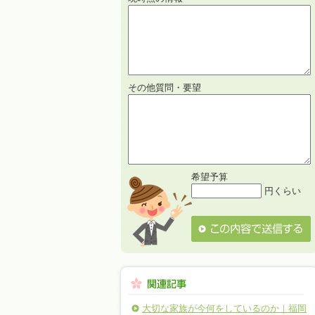
その他質問・要望
希望予算
円くらい
大切な家族が今何をしているのか｜福岡