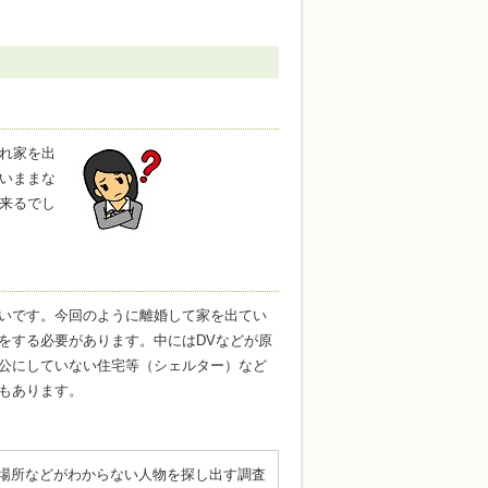
れ家を出
いままな
来るでし
いです。今回のように離婚して家を出てい
をする必要があります。中にはDVなどが原
公にしていない住宅等（シェルター）など
もあります。
場所などがわからない人物を探し出す調査