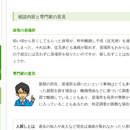
相談内容と専門家の意見
叔母の居場所
幼い頃から良くしてもらった叔母が、昨年離婚し子供（従兄弟）を連
てしまった。それ以来、従兄弟とも連絡が取れず、居場所もわからな
ので叔父には言わずに居場所を知りたいのですが、探し出すことは出
ょうか。
専門家の意見
親類の所在、居場所を調べたいという事例はとても多
った親類を探す場合は、離婚理由などに基づいて調査
因で離婚していることもあり、居場所を役所や警察が
に入っていることもあるため、特定調査が困難な場合
人探しとは
、過去の知人や友人など現在は連絡が取れなかったり居