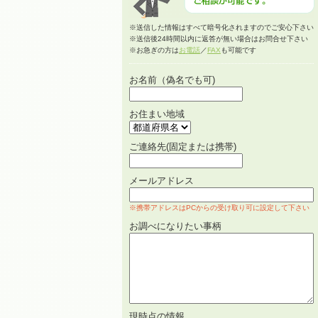
※送信した情報はすべて暗号化されますのでご安心下さい
※送信後24時間以内に返答が無い場合はお問合せ下さい
※お急ぎの方は
お電話
／
FAX
も可能です
お名前（偽名でも可)
お住まい地域
ご連絡先(固定または携帯)
メールアドレス
※携帯アドレスはPCからの受け取り可に設定して下さい
お調べになりたい事柄
現時点の情報