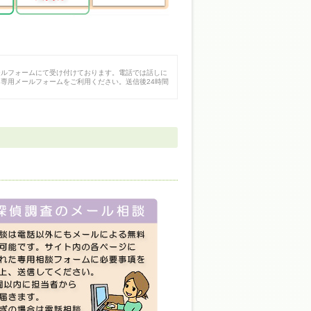
ールフォームにて受け付けております。電話では話しに
専用メールフォームをご利用ください。送信後24時間