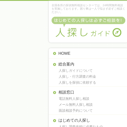
全国各所の探偵無料相談センターでは、24時間無料相談
を実施しております。困り事は一人で悩まず必ずご相談く
ださい。
HOME
総合案内
人探しガイドについて
人探し・行方調査の料金
人探しを探偵に依頼する
相談窓口
電話無料人探し相談
メール無料人探し相談
面談相談予約について
はじめての人探し
人探し調査依頼に必要なもの