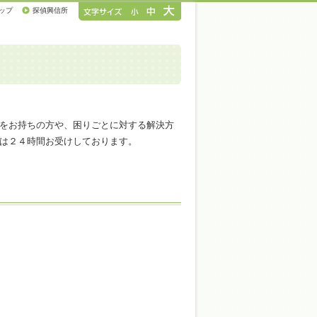
ップ
探偵興信所
をお持ちの方や、困りごとに対する解決方
は２４時間お受けしております。