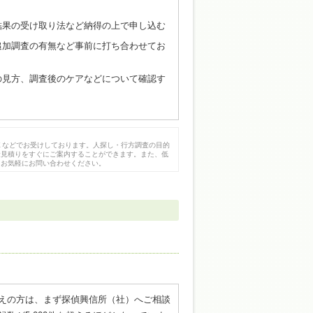
結果の受け取り法など納得の上で申し込む
追加調査の有無など事前に打ち合わせてお
の見方、調査後のケアなどについて確認す
Ｘなどでお受けしております。人探し・行方調査の目的
金見積りをすぐにご案内することができます。また、低
、お気軽にお問い合わせください。
えの方は、まず探偵興信所（社）へご相談