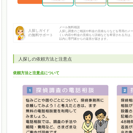
メール無料相談
人探しガイド
人探し調査のご相談や料金の見積もりなどを専用のメ
の無料サポート
くい内容や料金の見積もり詳細などを希望される方は、
以内に専門家からの返答が届きます。
人探しの依頼方法と注意点
依頼方法と注意点について