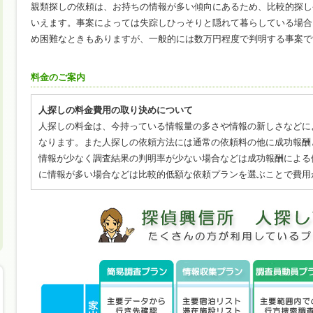
親類探しの依頼は、お持ちの情報が多い傾向にあるため、比較的探し
いえます。事案によっては失踪しひっそりと隠れて暮らしている場合
め困難なときもありますが、一般的には数万円程度で判明する事案で
料金のご案内
人探しの料金費用の取り決めについて
人探しの料金は、今持っている情報量の多さや情報の新しさなどに
なります。また人探しの依頼方法には通常の依頼料の他に成功報酬
情報が少なく調査結果の判明率が少ない場合などは成功報酬による
に情報が多い場合などは比較的低額な依頼プランを選ぶことで費用