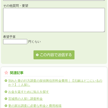
その他質問・要望
希望予算
円くらい
別れた妻の行方調査の探偵興信所料金費用｜【元嫁はどこにいるの
か？】｜人探し
お金を返すために知人を探す
宮城県の人探し調査料金
妻の家出調査に必要な料金と費用相場