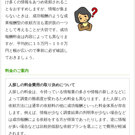
け多くの情報をあつめ依頼されるこ
とをおすすめしますが、情報が集ま
らないときは、成功報酬のような成
果報酬型の依頼方法も選択肢の一つ
として考えることが大切です。成功
報酬料金は内容によっても異なりま
すが、平均的に１５万円～１５０万
円と幅が広いので事前に必ず確認し
ておきましょう。
料金のご案内
人探しの料金費用の取り決めについて
人探しの料金は、今持っている情報量の多さや情報の新しさなどに
よって調査の難易度が変わるため料金も異なります。また人探しの
依頼方法には通常の依頼料の他に成功報酬といった料金体系が存在
します。例えば、情報が少なく調査結果の判明率が少ない場合など
は成功報酬による依頼をする方が得策であったりします。逆に情報
が多い場合などは比較的低額な依頼プランを選ぶことで費用が軽減
されます。