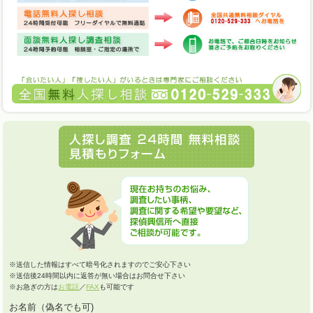
※送信した情報はすべて暗号化されますのでご安心下さい
※送信後24時間以内に返答が無い場合はお問合せ下さい
※お急ぎの方は
お電話
／
FAX
も可能です
お名前（偽名でも可)