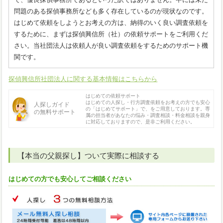
問題のある探偵事務所なども多く存在しているのが現状なのです。
はじめて依頼をしようとお考えの方は、納得のいく良い調査依頼を
するために、まずは探偵興信所（社）の依頼サポートをご利用くだ
さい。当社団法人は依頼人が良い調査依頼をするためのサポート機
関です。
探偵興信所社団法人に関する基本情報はこちらから
はじめての依頼サポート
はじめての人探し・行方調査依頼をお考えの方でも安心
人探しガイド
の「はじめてサポート」で、をご用意しております。専
の無料サポート
属の担当者があなたの悩み・調査相談・料金相談を親身
に対応しておりますので、是非ご利用ください。
【本当の父親探し】ついて実際に相談する
はじめての方でも安心してご相談ください