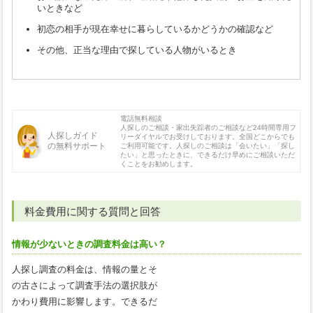
いときなど
初恋の相手が現在幸せに暮らしているかどうかの確認など
その他、正当な理由で探している人物がいるとき
電話無料相談
人探しのご相談・家出失踪者のご相談など24時間専用フ
人探しガイド
リーダイヤルでお受けしております。全国どこからでも
の無料サポート
ご利用可能です。人探しのご相談は「会いたい」「探し
たい」と思ったときに、できるだけ早めにご相談いただ
くことをお勧めします。
料金費用に関する質問と回答
情報が少ないときの調査料金は高い？
人探し調査の料金は、情報の量とそ
の古さによって調査手法の選択肢が
かわり費用に影響します。できるだ