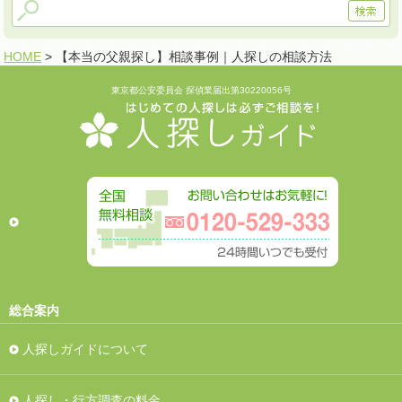
HOME
> 【本当の父親探し】相談事例｜人探しの相談方法
東京都公安委員会 探偵業届出第30220056号
総合案内
人探しガイドについて
人探し・行方調査の料金