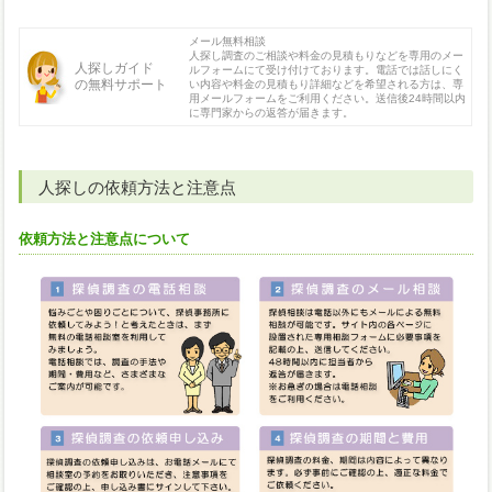
メール無料相談
人探し調査のご相談や料金の見積もりなどを専用のメー
人探しガイド
ルフォームにて受け付けております。電話では話しにく
の無料サポート
い内容や料金の見積もり詳細などを希望される方は、専
用メールフォームをご利用ください。送信後24時間以内
に専門家からの返答が届きます。
人探しの依頼方法と注意点
依頼方法と注意点について